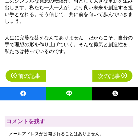
このシンプルな発想の転換が、時として大きな革新を生み
出します。私たち一人一人が、より良い未来を創造する担
い手となれる。そう信じて、共に前を向いて歩んでいきま
しょう。
人生に完璧な答えなんてありません。だからこそ、自分の
手で理想の形を作り上げていく。そんな勇気と創造性を、
私たちは持っているのです。
投
前の記事
次の記事
稿
ナ
ビ
ゲ
ー
コメントを残す
シ
メールアドレスが公開されることはありません。
ョ