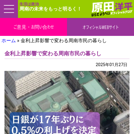
生活は政治
周南の未来をもっと明るく！
ご意見・お問い合わせ
オフィシャルWEBサイト
ホーム
»
金利上昇影響で変わる周南市民の暮らし
金利上昇影響で変わる周南市民の暮らし
ブログ
2025年01月27日