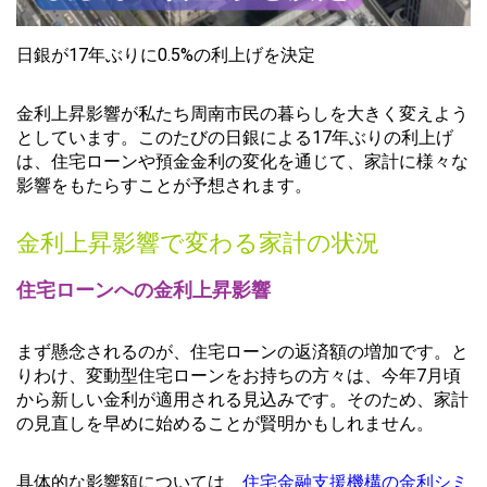
日銀が17年ぶりに0.5%の利上げを決定
金利上昇影響が私たち周南市民の暮らしを大きく変えよう
としています。このたびの日銀による17年ぶりの利上げ
は、住宅ローンや預金金利の変化を通じて、家計に様々な
影響をもたらすことが予想されます。
金利上昇影響で変わる家計の状況
住宅ローンへの金利上昇影響
まず懸念されるのが、住宅ローンの返済額の増加です。と
りわけ、変動型住宅ローンをお持ちの方々は、今年7月頃
から新しい金利が適用される見込みです。そのため、家計
の見直しを早めに始めることが賢明かもしれません。
具体的な影響額については、
住宅金融支援機構の金利シミ