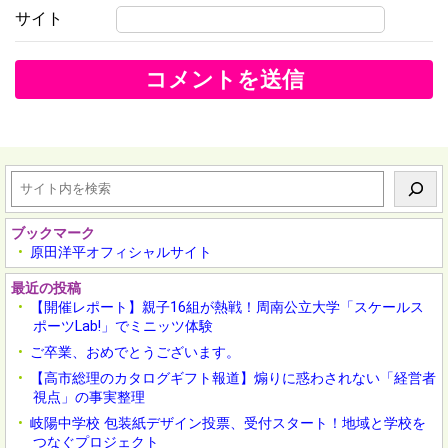
サイト
検
索
ブックマーク
原田洋平オフィシャルサイト
最近の投稿
【開催レポート】親子16組が熱戦！周南公立大学「スケールス
ポーツLab!」でミニッツ体験
ご卒業、おめでとうございます。
【高市総理のカタログギフト報道】煽りに惑わされない「経営者
視点」の事実整理
岐陽中学校 包装紙デザイン投票、受付スタート！地域と学校を
つなぐプロジェクト