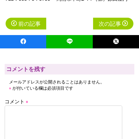
投
前の記事
次の記事
稿
ナ
ビ
ゲ
ー
コメントを残す
シ
メールアドレスが公開されることはありません。
ョ
が付いている欄は必須項目です
※
ン
コメント
※