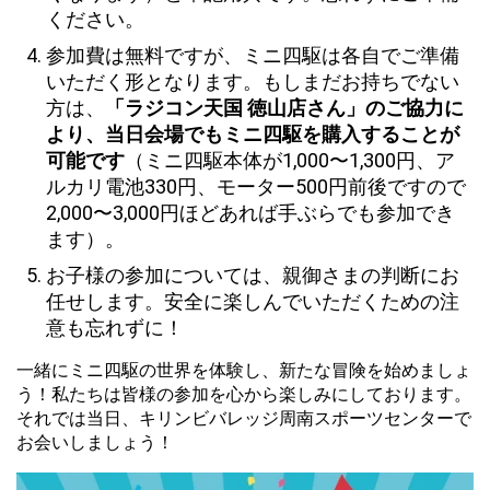
ください。
参加費は無料ですが、ミニ四駆は各自でご準備
いただく形となります。もしまだお持ちでない
方は、
「ラジコン天国 徳山店さん」のご協力に
より、当日会場でもミニ四駆を購入することが
可能です
（ミニ四駆本体が1,000〜1,300円、ア
ルカリ電池330円、モーター500円前後ですので
2,000〜3,000円ほどあれば手ぶらでも参加でき
ます）。
お子様の参加については、親御さまの判断にお
任せします。安全に楽しんでいただくための注
意も忘れずに！
一緒にミニ四駆の世界を体験し、新たな冒険を始めましょ
う！私たちは皆様の参加を心から楽しみにしております。
それでは当日、キリンビバレッジ周南スポーツセンターで
お会いしましょう！