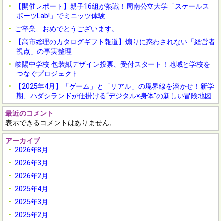
【開催レポート】親子16組が熱戦！周南公立大学「スケールス
ポーツLab!」でミニッツ体験
ご卒業、おめでとうございます。
【高市総理のカタログギフト報道】煽りに惑わされない「経営者
視点」の事実整理
岐陽中学校 包装紙デザイン投票、受付スタート！地域と学校を
つなぐプロジェクト
【2025年4月】「ゲーム」と「リアル」の境界線を溶かせ！新学
期、ハダシランドが仕掛ける“デジタル×身体”の新しい冒険地図
最近のコメント
表示できるコメントはありません。
アーカイブ
2026年8月
2026年3月
2026年2月
2025年4月
2025年3月
2025年2月