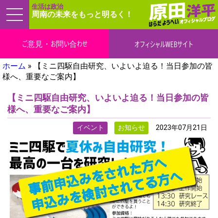
生活は政治
周南の未来をもっと明るく！
ご意見・お問い合わせ
オフィシャルWEBサイト
ホーム
»
【ミニ四駆自由研究、いよいよ迫る！当日参加の皆
様へ、重要なご案内】
【ミニ四駆自由研究、いよいよ迫る！当日参加の皆
様へ、重要なご案内】
イベント
お知らせ
2023年07月21日