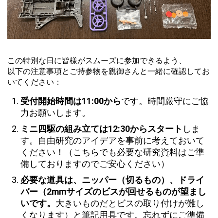
この特別な日に皆様がスムーズに参加できるよう、
以下の注意事項とご持参物を親御さんと一緒に確認してお
いてください：
受付開始時間は11:00から
です。時間厳守にご協
力お願いします。
ミニ四駆の組み立ては12:30からスタート
しま
す。自由研究のアイデアを事前に考えておいて
ください！（こちらでも必要な研究資料はご準
備しておりますのでご安心ください）
必要な道具は、ニッパー（切るもの）、ドライ
バー（2mmサイズのビスが回せるものが望まし
いです。
大きいものだとビスの取り付けが難し
くなります）と筆記用具です。忘れずにご準備