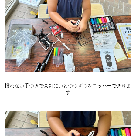
慣れない手つきで真剣にいとつつずつをニッパーできりま
す