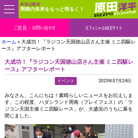
生活は政治
周南の未来をもっと明るく！
ご意見・お問い合わせ
オフィシャルWEBサイト
ホーム
»
大成功！『ラジコン天国徳山店さん主催 ミニ四駆レ
ース』アフターレポート
大成功！『ラジコン天国徳山店さん主催 ミニ四駆レ
ース』アフターレポート
イベント
実績
2023年07月24日
みなさん、こんにちは！素晴らしいニュースをお伝えしま
す。この程度、ハダシランド周南（プレイフェス）の「ラ
ジコン天国主催ミニ四駆レース」が、大盛況のうちに幕を
閉じました。